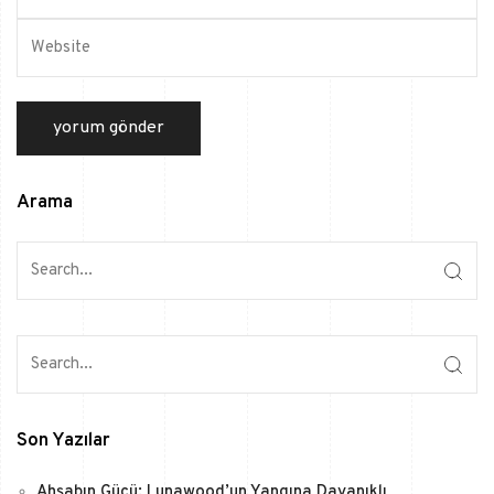
Arama
Son Yazılar
Ahşabın Gücü: Lunawood’un Yangına Dayanıklı