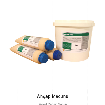
Ahşap Macunu
Wood Repair Macun